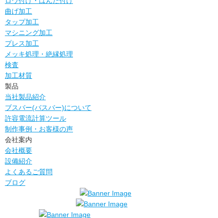
ロウ付け・はんだ付け
曲げ加工
タップ加工
マシニング加工
プレス加工
メッキ処理・絶縁処理
検査
加工材質
製品
当社製品紹介
ブスバー(バスバー)について
許容電流計算ツール
制作事例・お客様の声
会社案内
会社概要
設備紹介
よくあるご質問
ブログ