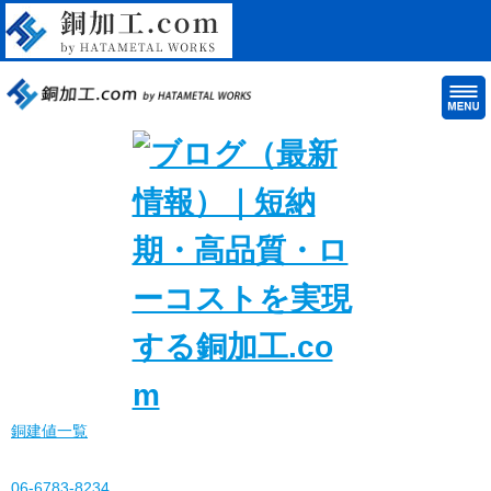
銅建値一覧
06-6783-8234