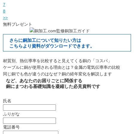
7
8
>>
無料プレゼント
さらに銅加工について知りたい方は
こちらより資料がダウンロードできます。
材質別、熱伝導率を比較すると見えてくる銅の「コスパ」
ケーブルに銅が使用される理由とは？金属の電気伝導率の比較
同じ銅でも色が違うのはなぜ？銅の経年変化を解説します
など、あなたのお困りごとに関係する
銅にまつわる基礎知識を凝縮した必見資料です
氏名
ふりがな
電話番号