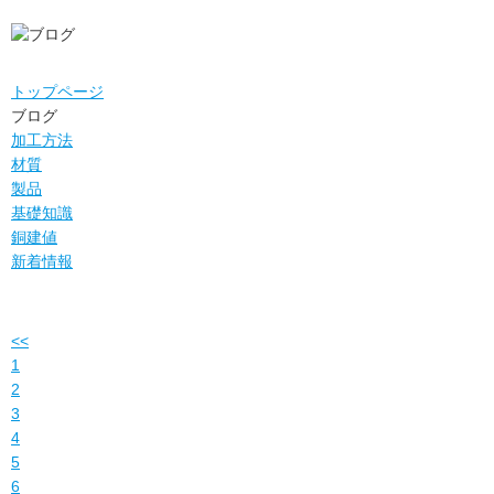
ブログ
トップページ
ブログ
加工方法
材質
製品
基礎知識
銅建値
新着情報
<<
1
2
3
4
5
6