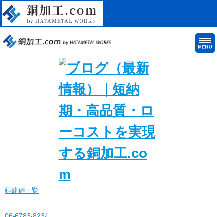
銅建値一覧
06-6783-8234