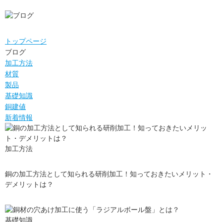
ブログ
トップページ
ブログ
加工方法
材質
製品
基礎知識
銅建値
新着情報
加工方法
銅の加工方法として知られる研削加工！知っておきたいメリット・
デメリットは？
基礎知識