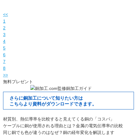
<<
1
2
3
4
5
6
7
8
>>
無料プレゼント
さらに銅加工について知りたい方は
こちらより資料がダウンロードできます。
材質別、熱伝導率を比較すると見えてくる銅の「コスパ」
ケーブルに銅が使用される理由とは？金属の電気伝導率の比較
同じ銅でも色が違うのはなぜ？銅の経年変化を解説します