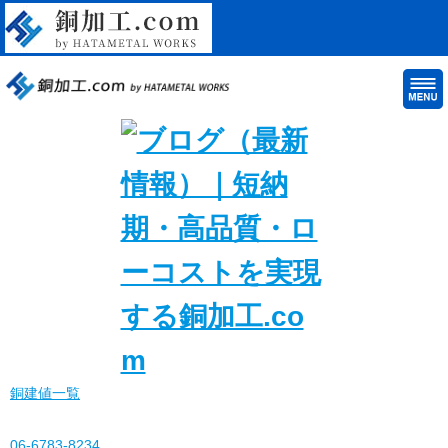
銅建値一覧
06-6783-8234