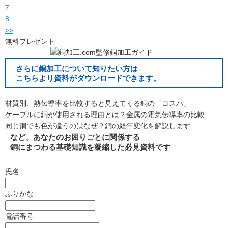
7
8
>>
無料プレゼント
さらに銅加工について知りたい方は
こちらより資料がダウンロードできます。
材質別、熱伝導率を比較すると見えてくる銅の「コスパ」
ケーブルに銅が使用される理由とは？金属の電気伝導率の比較
同じ銅でも色が違うのはなぜ？銅の経年変化を解説します
など、あなたのお困りごとに関係する
銅にまつわる基礎知識を凝縮した必見資料です
氏名
ふりがな
電話番号