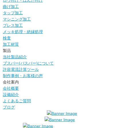
ロウ付け・はんだ付け
曲げ加工
タップ加工
マシニング加工
プレス加工
メッキ処理・絶縁処理
検査
加工材質
製品
当社製品紹介
ブスバー(バスバー)について
許容電流計算ツール
制作事例・お客様の声
会社案内
会社概要
設備紹介
よくあるご質問
ブログ