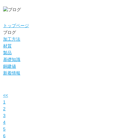
ブログ
トップページ
ブログ
加工方法
材質
製品
基礎知識
銅建値
新着情報
<<
1
2
3
4
5
6